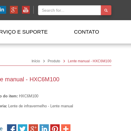
RVIÇO E SUPORTE
CONTATO
Início
Produto
Lente manual - HXC6M100
te manual - HXC6M100
o do item:
HXC6M100
ria:
Lente de infravermelho - Lente manual
re