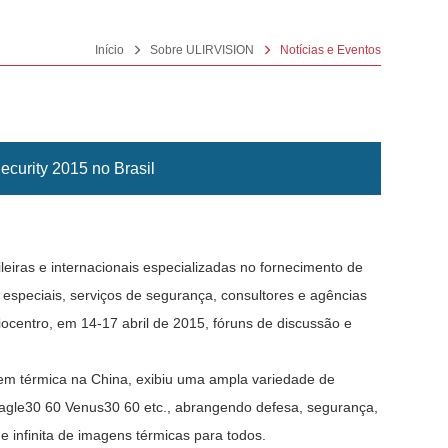
Início
Sobre ULIRVISION
Notícias e Eventos
curity 2015 no Brasil
iras e internacionais especializadas no fornecimento de
 especiais, serviços de segurança, consultores e agências
ocentro, em 14-17 abril de 2015, fóruns de discussão e
em térmica na China, exibiu uma ampla variedade de
 Eagle30 60 Venus30 60 etc., abrangendo defesa, segurança,
e infinita de imagens térmicas para todos.