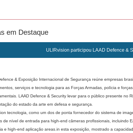
as em Destaque
ULIRvision participou LAAD Defence & Se
fence & Exposição Internacional de Segurança reúne empresas brasile
entos, serviços e tecnologia para as Forças Armadas, polícia e forças
mentais. LAAD Defence & Security levar para o público presente no Ri
tação do estado da arte em defesa e segurança.
ion tecnologia, como um dos de ponta fornecedor do sistema de imag
 de nível de entrada para high-end câmeras profissionais, incluindo
cia e high-end aplicação areas.in esta exposição, mostrado a capacidad